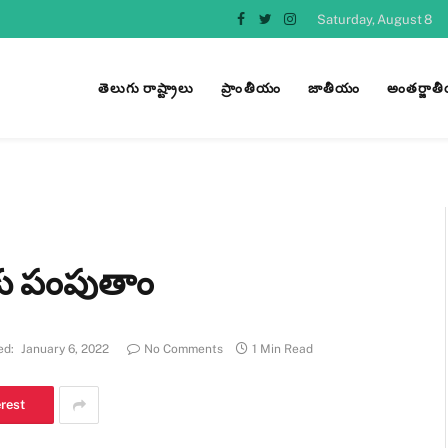
Saturday, August 8
Facebook
Twitter
Instagram
తెలుగు రాష్ట్రాలు
ప్రాంతీయం
జాతీయం
అంతర్జాత
ుకు పంపుతాం
ed:
January 6, 2022
No Comments
1 Min Read
erest