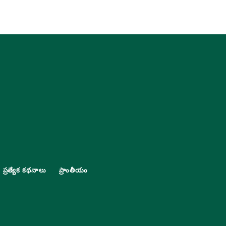
ప్రత్యేక కథనాలు
ప్రాంతీయం