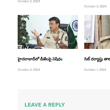
October 2, 2024
October 2, 2024
హైదరాబాద్‌లో డీజేలపై నిషేధం
సిట్‌ దర్యాప్తు త
October 2, 2024
October 1, 2024
LEAVE A REPLY