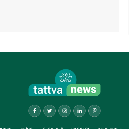
Facebook
Twitter
Instagram
LinkedIn
Pinterest