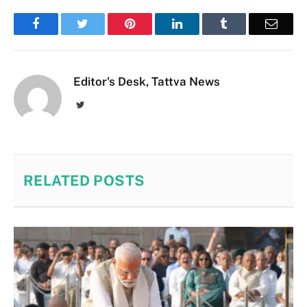
Facebook
Twitter
Pinterest
LinkedIn
Tumblr
Email
Editor's Desk, Tattva News
Twitter
RELATED
POSTS