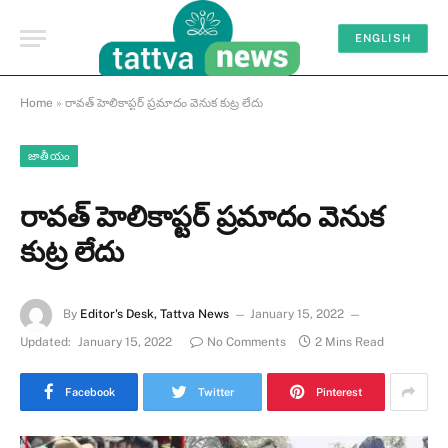
ENGLISH
Home
»
రావత్ హెలికాప్టర్ ప్రమాదం వెనుక కుట్ర లేదు
జాతీయం
రావత్ హెలికాప్టర్ ప్రమాదం వెనుక
కుట్ర లేదు
By
Editor's Desk, Tattva News
January 15, 2022
Updated:
January 15, 2022
No Comments
2 Mins Read
Facebook
Twitter
Pinterest