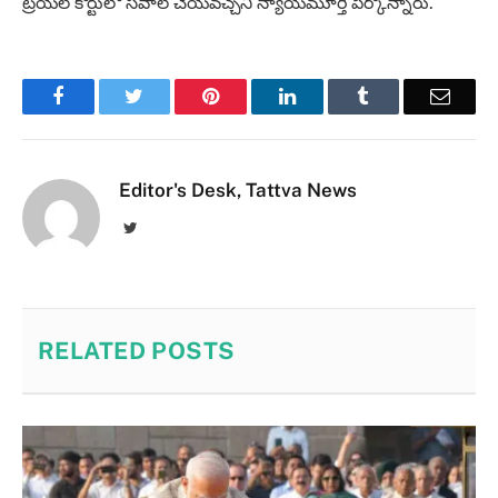
ట్రయల్‌ కోర్టులో సవాల్‌ చేయవచ్చని న్యాయమూర్తి పేర్కొన్నారు.
Facebook
Twitter
Pinterest
LinkedIn
Tumblr
Email
Editor's Desk, Tattva News
Twitter
RELATED
POSTS