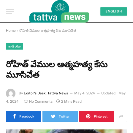
ENGLISH
Home
»
రోహిత్ వేముల ఆత్మహత్య కేసు మూసివేత
జాతీయం
రోహిత్ వేముల ఆత్మహత్య కేసు
మూసివేత
By
Editor's Desk, Tattva News
May 4, 2024
Updated:
May
4, 2024
No Comments
2 Mins Read
Facebook
Twitter
Pinterest