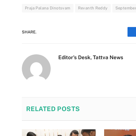
Praja Palana Dinotsvam
Revanth Reddy
September
SHARE.
Editor's Desk, Tattva News
RELATED
POSTS