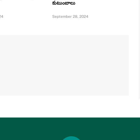
కుటుంబాలు
24
September 28, 2024