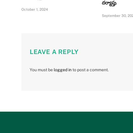
దర్యాప్తు
October 1, 2024
September 30, 20
LEAVE A REPLY
You must be
logged in
to post a comment.