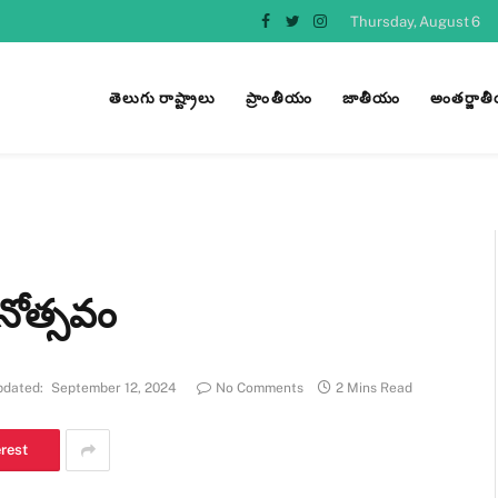
Thursday, August 6
Facebook
Twitter
Instagram
తెలుగు రాష్ట్రాలు
ప్రాంతీయం
జాతీయం
అంతర్జాత
ినోత్సవం
pdated:
September 12, 2024
No Comments
2 Mins Read
erest