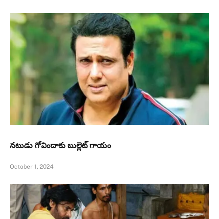
నటుడు గోవిందాకు బుల్లెట్ గాయం
October 1, 2024