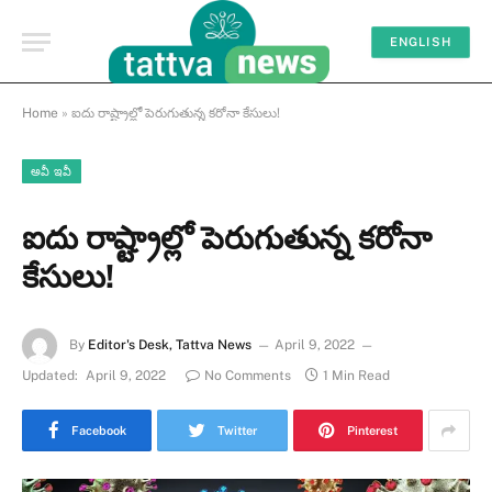
ENGLISH
Home
»
ఐదు రాష్ట్రాల్లో పెరుగుతున్న కరోనా కేసులు!
అవీ ఇవీ
ఐదు రాష్ట్రాల్లో పెరుగుతున్న కరోనా
కేసులు!
By
Editor's Desk, Tattva News
April 9, 2022
Updated:
April 9, 2022
No Comments
1 Min Read
Facebook
Twitter
Pinterest