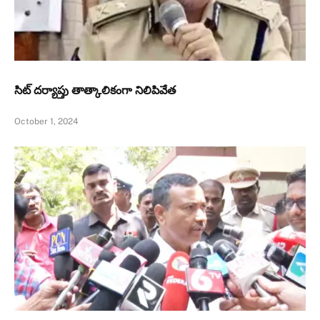
సిట్‌ దర్యాప్తు తాత్కాలికంగా నిలిపివేత
October 1, 2024