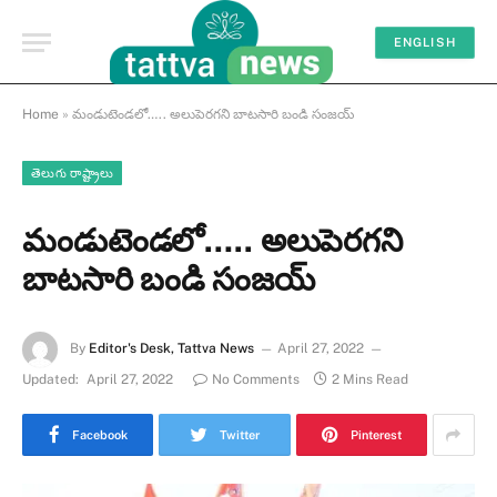
ENGLISH
Home
»
మండుటెండలో….. అలుపెరగని బాటసారి బండి సంజయ్
తెలుగు రాష్ట్రాలు
మండుటెండలో….. అలుపెరగని
బాటసారి బండి సంజయ్
By
Editor's Desk, Tattva News
April 27, 2022
Updated:
April 27, 2022
No Comments
2 Mins Read
Facebook
Twitter
Pinterest