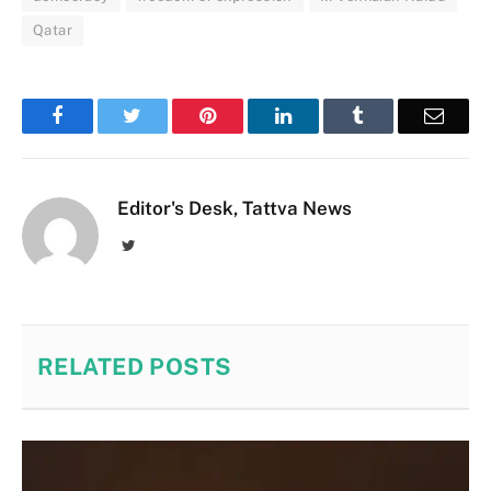
Qatar
Facebook
Twitter
Pinterest
LinkedIn
Tumblr
Email
Editor's Desk, Tattva News
Twitter
RELATED
POSTS