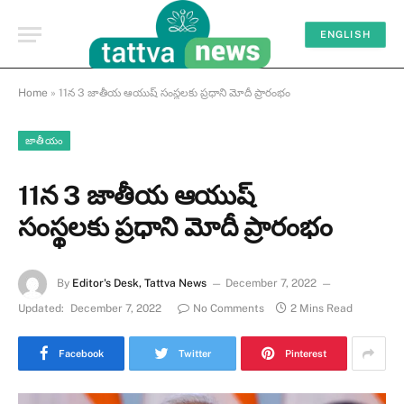
ENGLISH
Home
»
11న 3 జాతీయ ఆయుష్ సంస్థలకు ప్రధాని మోదీ ప్రారంభం
జాతీయం
11న 3 జాతీయ ఆయుష్
సంస్థలకు ప్రధాని మోదీ ప్రారంభం
By
Editor's Desk, Tattva News
December 7, 2022
Updated:
December 7, 2022
No Comments
2 Mins Read
Facebook
Twitter
Pinterest