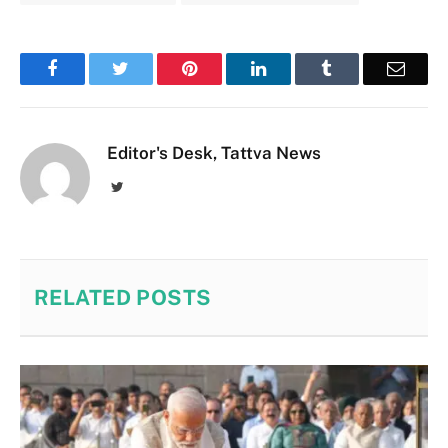
Facebook
Twitter
Pinterest
LinkedIn
Tumblr
Email
Editor's Desk, Tattva News
Twitter
RELATED
POSTS