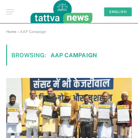
ENGLISH
Home
»
AAP Campaign
BROWSING:
AAP CAMPAIGN