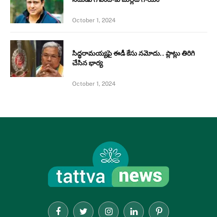
October 1, 2024
సిద్ధరామయ్యపై ఈడీ కేసు నమోదు.. ప్లాట్లు తిరిగి
చేసిన భార్య
October 1, 2024
Facebook
Twitter
Instagram
LinkedIn
Pinterest