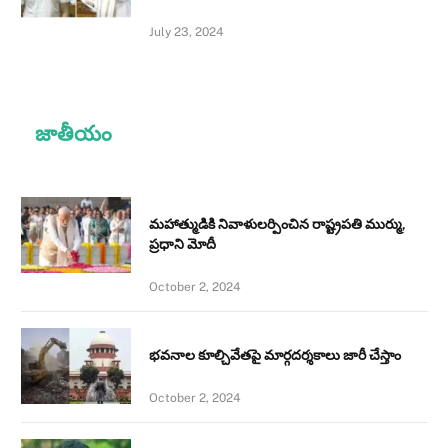
July 23, 2024
జాతీయం
మహాత్ముడికి నివాళులర్పించిన రాష్ట్రపతి ముర్ము,
ప్రధాని మోదీ
October 2, 2024
భవనాల కూల్చివేతపై మార్గదర్శకాలు జారీ చేస్తాం
October 2, 2024