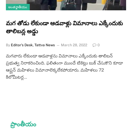
అంతర్జాతీయం
మగ తోడు లేకుండా ఆడవాళ్లు విమానాలు ఎక్కేందుకు
తాలిబన్ల అడ్డు
By
Editor's Desk, Tattva News
March 28, 2022
0
మగవారు లేకుండా ఆడవాళ్లను విమానాలు ఎక్కేందుకు తాలిబన్‌
ప్రభుత్వ నిరాకరించింది. ఫలితంగా ముందే టికెట్లు బుక్‌ చేసుకొని కూడా
ఆఫ్ఘన్‌ మహిళలు విమానాలెక్కలేకపోయారు. మహిళలు 72
కిలోమీటర్ల…
ప్రాంతీయం