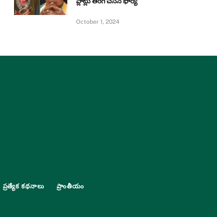
ప్లాట్లు తిరిగి చేసిన భార్య
October 1, 2024
ప్రత్యేక కథనాలు
ప్రాంతీయం