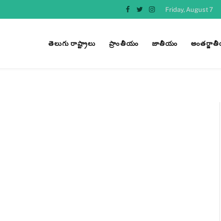
Friday, August 7
Facebook
Twitter
Instagram
తెలుగు రాష్ట్రాలు
ప్రాంతీయం
జాతీయం
అంతర్జాత