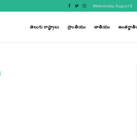
Wednesday, August 5
Facebook
Twitter
Instagram
తెలుగు రాష్ట్రాలు
ప్రాంతీయం
జాతీయం
అంతర్జాత
M