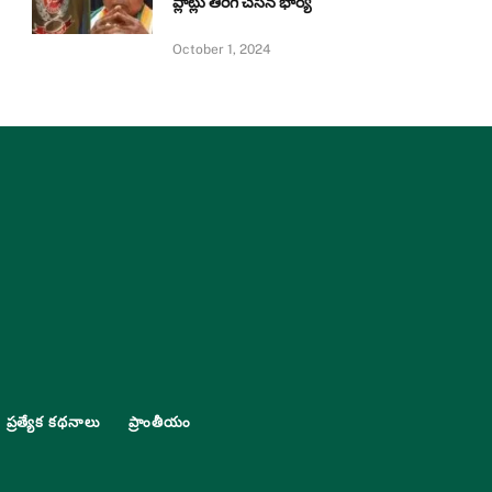
ప్లాట్లు తిరిగి చేసిన భార్య
October 1, 2024
ప్రత్యేక కథనాలు
ప్రాంతీయం