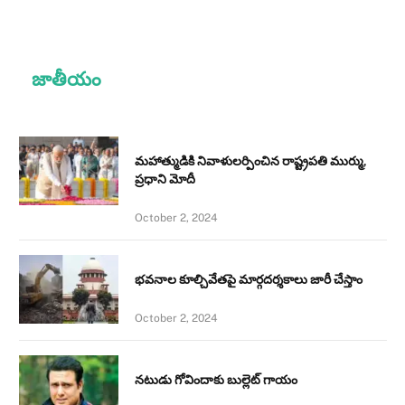
జాతీయం
మహాత్ముడికి నివాళులర్పించిన రాష్ట్రపతి ముర్ము,
ప్రధాని మోదీ
October 2, 2024
భవనాల కూల్చివేతపై మార్గదర్శకాలు జారీ చేస్తాం
October 2, 2024
నటుడు గోవిందాకు బుల్లెట్ గాయం