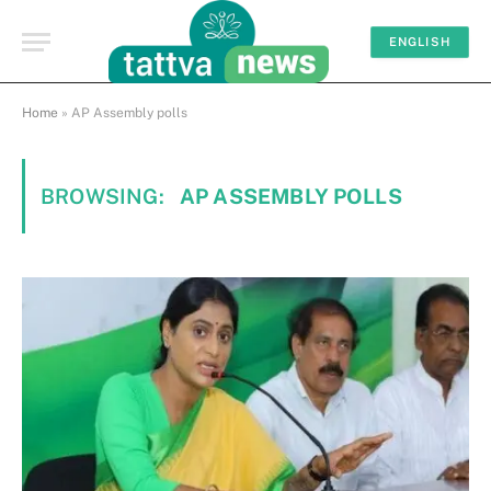
ENGLISH
Home
»
AP Assembly polls
BROWSING:
AP ASSEMBLY POLLS