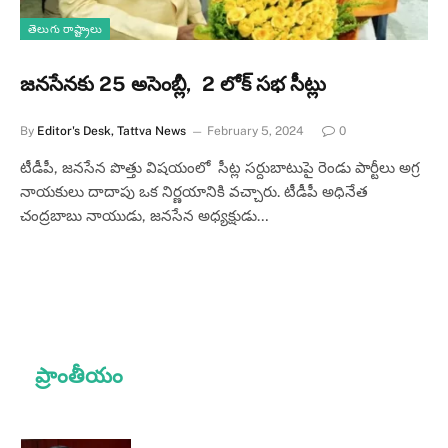
తెలుగు రాష్ట్రాలు
జనసేనకు 25 అసెంబ్లీ, 2 లోక్ సభ సీట్లు
By
Editor's Desk, Tattva News
February 5, 2024
0
టీడీపీ, జనసేన పొత్తు విషయంలో సీట్ల సర్దుబాటుపై రెండు పార్టీలు అగ్ర
నాయకులు దాదాపు ఒక నిర్ణయానికి వచ్చారు. టీడీపీ అధినేత
చంద్రబాబు నాయుడు, జనసేన అధ్యక్షుడు…
ప్రాంతీయం