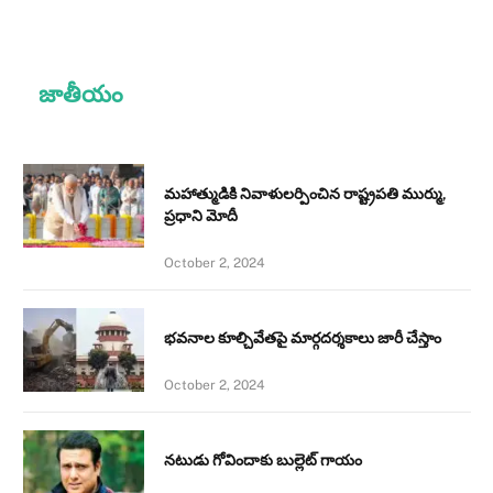
జాతీయం
మహాత్ముడికి నివాళులర్పించిన రాష్ట్రపతి ముర్ము,
ప్రధాని మోదీ
October 2, 2024
భవనాల కూల్చివేతపై మార్గదర్శకాలు జారీ చేస్తాం
October 2, 2024
నటుడు గోవిందాకు బుల్లెట్ గాయం