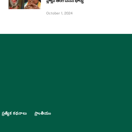
ప్లాట్లు తిరిగి చేసిన భార్య
October 1, 2024
ప్రత్యేక కథనాలు
ప్రాంతీయం