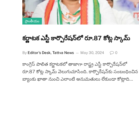
ప్రాంతీయం
కర్ణాటక ఎస్టీ కార్పొరేషన్‌లో రూ.87 కోట్ల స్కామ్‌
By
Editor's Desk, Tattva News
May 30, 2024
0
కాంగ్రెస్‌ పాలిత కర్ణాటకలో తాజాగా రాష్ట్ర ఎస్టీ కార్పొరేషన్‌లో
రూ.87 కోట్ల స్కామ్‌ వెలుగుచూసింది. కార్పొరేషన్‌కు సంబంధించిన
బ్యాంకు ఖాతా నుంచి ఎలాంటి అనుమతులు లేకుండా కోట్లాది…