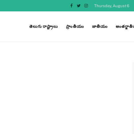
Thursday, August 6
Facebook
Twitter
Instagram
తెలుగు రాష్ట్రాలు
ప్రాంతీయం
జాతీయం
అంతర్జాత