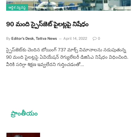
ఆర్థిక వ్యవస్థ
90 మంది స్పైస్‌జెట్‌ పైలట్లపై నిషేధం
By
Editor's Desk, Tattva News
April 14, 2022
0
స్పైస్‌జెట్‌కు చెందిన బోయింగ్‌ 737 మాక్స్‌ విమానాలను నడుపుతున్న
90 మంది పైలట్లపై ఏవియేషన్‌ రెగ్యులేటరీ డిజిసిఎ నిషేధం విధించింది.
వీరికి సరిగ్గా శిక్షణ ఇవ్వలేదని గుర్తించడంతో…
ప్రాంతీయం