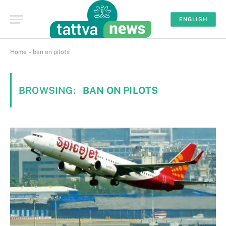
ENGLISH
Home
»
ban on pilots
BROWSING:
BAN ON PILOTS