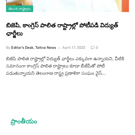
తెలుగు రాష్ట్రాలు
బిజెపి, కాంగ్రెస్ పాలిత రాష్ట్రాల్లో పోటీపడి విద్యుత్
ఛార్జీలు
By
Editor's Desk, Tattva News
April 17, 2022
0
బిజెపి పాలిత రాష్ట్రాల్లో విద్యుత్ ఛార్జీలు ఎక్కువగా ఉన్నాయని, వీటికి
సమానంగా కాంగ్రెస్ పాలిత రాష్ట్రాలు కూడా బీజేపీతో పోటీ
పడుతున్నాయని తెలంగాణ రాష్ట్ర ప్రణాళికా సంఘం వైస్…
ప్రాంతీయం