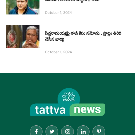
October 1, 2024
సిద్ధరామయ్యపై ఈడీ కేసు నమోదు.. ప్లాట్లు తిరిగి
చేసిన భార్య
October 1, 2024
Facebook
Twitter
Instagram
LinkedIn
Pinterest