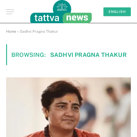
ENGLISH
Home
»
Sadhvi Pragna Thakur
BROWSING:
SADHVI PRAGNA THAKUR