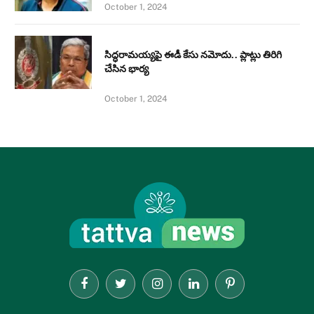
October 1, 2024
సిద్ధరామయ్యపై ఈడీ కేసు నమోదు.. ప్లాట్లు తిరిగి
చేసిన భార్య
October 1, 2024
Facebook
Twitter
Instagram
LinkedIn
Pinterest