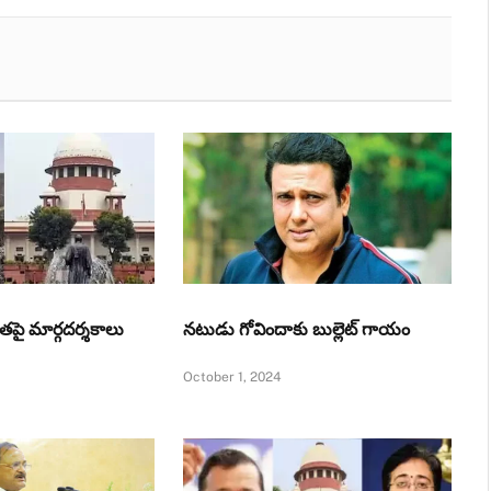
తపై మార్గదర్శకాలు
నటుడు గోవిందాకు బుల్లెట్ గాయం
October 1, 2024