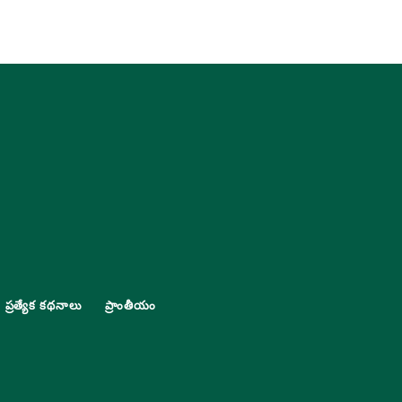
ప్రత్యేక కథనాలు
ప్రాంతీయం