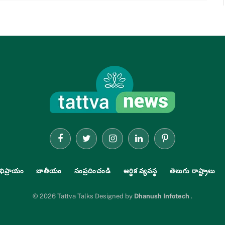
Facebook
Twitter
Instagram
LinkedIn
Pinterest
భిప్రాయం
జాతీయం
సంప్రదించండి
ఆర్థిక వ్యవస్థ
తెలుగు రాష్ట్రాలు
© 2026 Tattva Talks Designed by
Dhanush Infotech
.