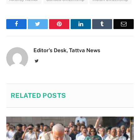
Facebook
Twitter
Pinterest
LinkedIn
Tumblr
Email
Editor's Desk, Tattva News
Twitter
RELATED
POSTS