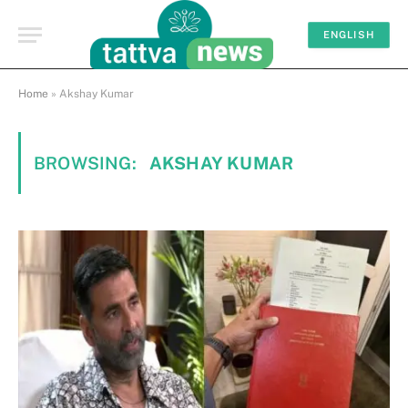
ENGLISH
Home
»
Akshay Kumar
BROWSING:
AKSHAY KUMAR