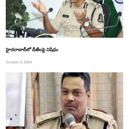
హైదరాబాద్‌లో డీజేలపై నిషేధం
October 2, 2024