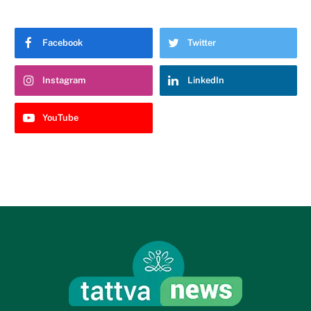
Facebook
Twitter
Instagram
LinkedIn
YouTube