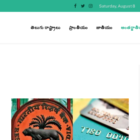
Saturday, August 8
Facebook
Twitter
Instagram
తెలుగు రాష్ట్రాలు
ప్రాంతీయం
జాతీయం
అంతర్జాత