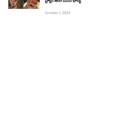
ప్లాట్లు తిరిగి చేసిన భార్య
October 1, 2024