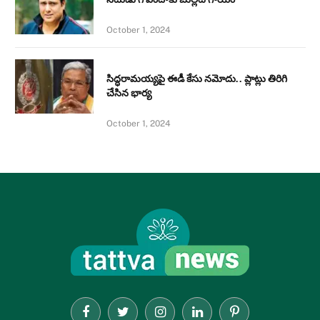
October 1, 2024
సిద్ధరామయ్యపై ఈడీ కేసు నమోదు.. ప్లాట్లు తిరిగి
చేసిన భార్య
October 1, 2024
Facebook
Twitter
Instagram
LinkedIn
Pinterest