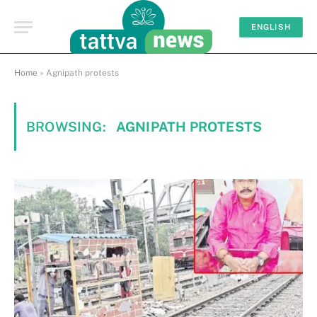
ENGLISH
Home
»
Agnipath protests
BROWSING:
AGNIPATH PROTESTS