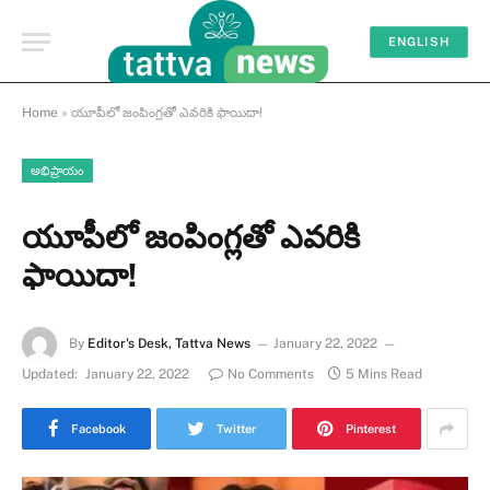
ENGLISH
Home
»
యూపీలో జంపింగ్లతో ఎవరికి ఫాయిదా!
అభిప్రాయం
యూపీలో జంపింగ్లతో ఎవరికి
ఫాయిదా!
By
Editor's Desk, Tattva News
January 22, 2022
Updated:
January 22, 2022
No Comments
5 Mins Read
Facebook
Twitter
Pinterest