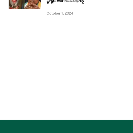
ప్లాట్లు తిరిగి చేసిన భార్య
October 1, 2024