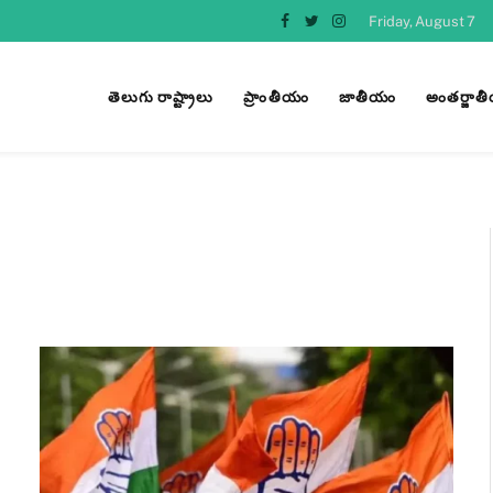
Friday, August 7
Facebook
Twitter
Instagram
తెలుగు రాష్ట్రాలు
ప్రాంతీయం
జాతీయం
అంతర్జాత